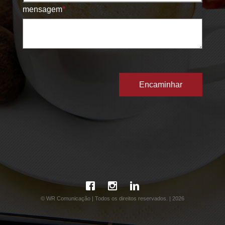
mensagem
*
© WR Comunicação | Todos os direitos reservados. | 2026