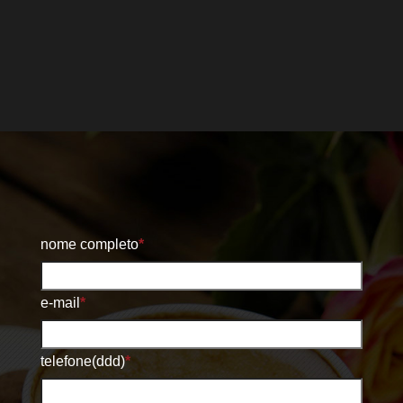
nome completo
*
e-mail
*
telefone(ddd)
*