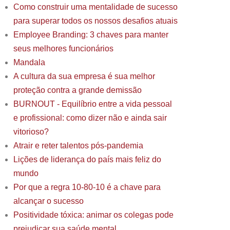
Como construir uma mentalidade de sucesso
para superar todos os nossos desafios atuais
Employee Branding: 3 chaves para manter
seus melhores funcionários
Mandala
A cultura da sua empresa é sua melhor
proteção contra a grande demissão
BURNOUT - Equilíbrio entre a vida pessoal
e profissional: como dizer não e ainda sair
vitorioso?
Atrair e reter talentos pós-pandemia
Lições de liderança do país mais feliz do
mundo
Por que a regra 10-80-10 é a chave para
alcançar o sucesso
Positividade tóxica: animar os colegas pode
prejudicar sua saúde mental