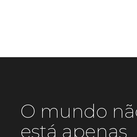
O mundo nã
está apenas