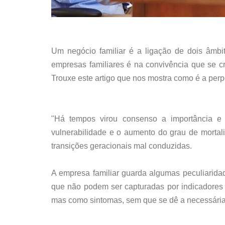
Um negócio familiar é a ligação de dois âmbit
empresas familiares é na convivência que se c
Trouxe este artigo que nos mostra como é a perp
"Há tempos virou consenso a importância e
vulnerabilidade e o aumento do grau de mortal
transições geracionais mal conduzidas.
A empresa familiar guarda algumas peculiarida
que não podem ser capturadas por indicadores 
mas como sintomas, sem que se dê a necessária 