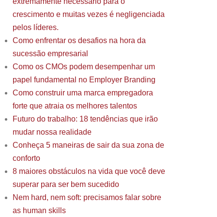
extremamente necessário para o
crescimento e muitas vezes é negligenciada
pelos líderes.
Como enfrentar os desafios na hora da
sucessão empresarial
Como os CMOs podem desempenhar um
papel fundamental no Employer Branding
Como construir uma marca empregadora
forte que atraia os melhores talentos
Futuro do trabalho: 18 tendências que irão
mudar nossa realidade
Conheça 5 maneiras de sair da sua zona de
conforto
8 maiores obstáculos na vida que você deve
superar para ser bem sucedido
Nem hard, nem soft: precisamos falar sobre
as human skills