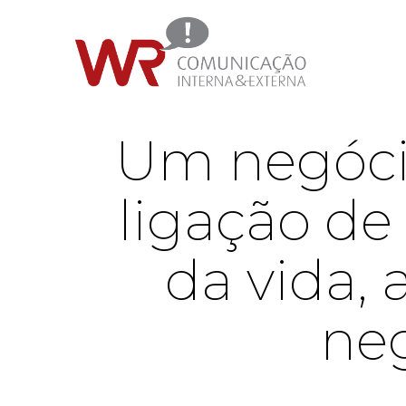
Um negócio
ligação de
da vida, 
neg