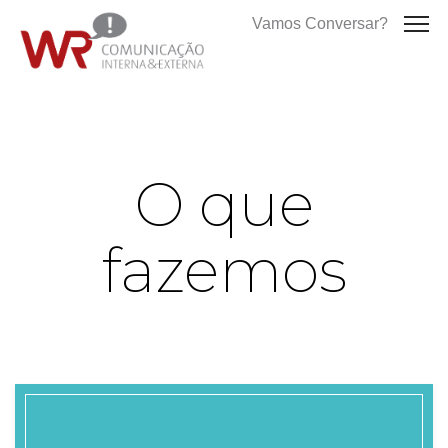
Vamos Conversar?
O que
fazemos