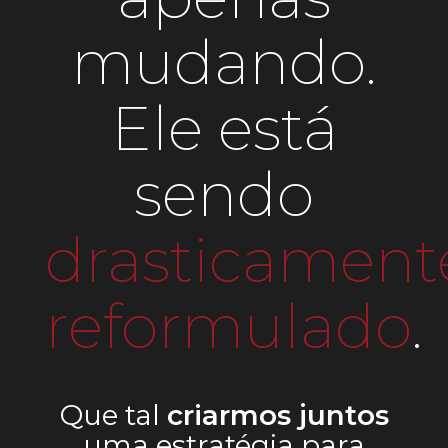
mudando.
Ele está
sendo
drasticament
reformulado
.
Que tal
criarmos juntos
uma estratégia para