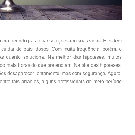
 meio período para criar soluções em suas vidas. Eles têm
cuidar de pais idosos. Com muita frequência, porém, o
as quanto soluciona. Na melhor das hipóteses, muitos
do mais horas do que pretendiam. Na pior das hipóteses,
ões desaparecer lentamente, mas com segurança. Agora,
tra tais arranjos, alguns profissionais de meio período