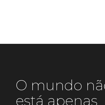
O mundo nã
está apenas