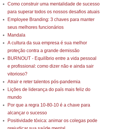
Como construir uma mentalidade de sucesso
para superar todos os nossos desafios atuais
Employee Branding: 3 chaves para manter
seus melhores funcionários
Mandala
A cultura da sua empresa é sua melhor
proteção contra a grande demissão
BURNOUT - Equilíbrio entre a vida pessoal
e profissional: como dizer não e ainda sair
vitorioso?
Atrair e reter talentos pós-pandemia
Lições de liderança do país mais feliz do
mundo
Por que a regra 10-80-10 é a chave para
alcançar o sucesso
Positividade tóxica: animar os colegas pode
prejudicar sua saúde mental