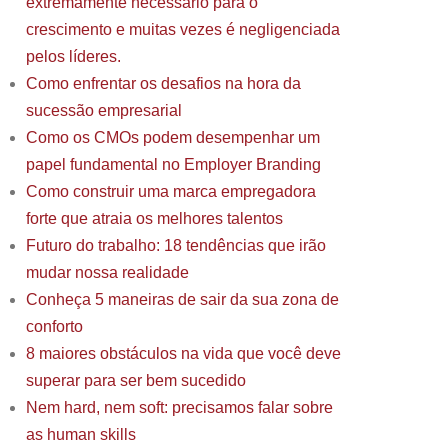
extremamente necessário para o
crescimento e muitas vezes é negligenciada
pelos líderes.
Como enfrentar os desafios na hora da
sucessão empresarial
Como os CMOs podem desempenhar um
papel fundamental no Employer Branding
Como construir uma marca empregadora
forte que atraia os melhores talentos
Futuro do trabalho: 18 tendências que irão
mudar nossa realidade
Conheça 5 maneiras de sair da sua zona de
conforto
8 maiores obstáculos na vida que você deve
superar para ser bem sucedido
Nem hard, nem soft: precisamos falar sobre
as human skills