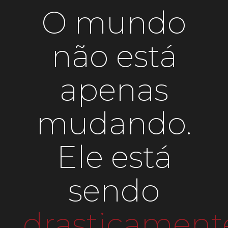
O mundo
não está
apenas
mudando.
Ele está
sendo
drasticament