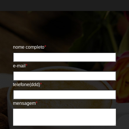
nome completo
*
e-mail
*
telefone(ddd)
*
mensagem
*