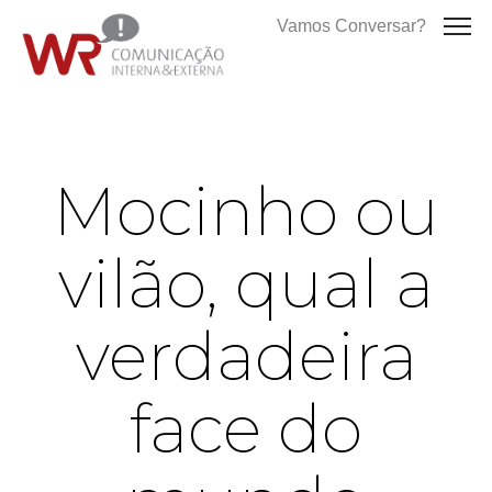
Vamos Conversar?
Mocinho ou
vilão, qual a
verdadeira
face do