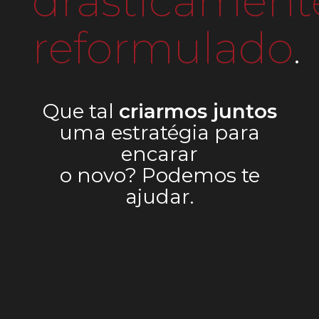
drasticament
reformulado
.
Que tal
criarmos juntos
uma estratégia para
encarar
o novo? Podemos te
ajudar.