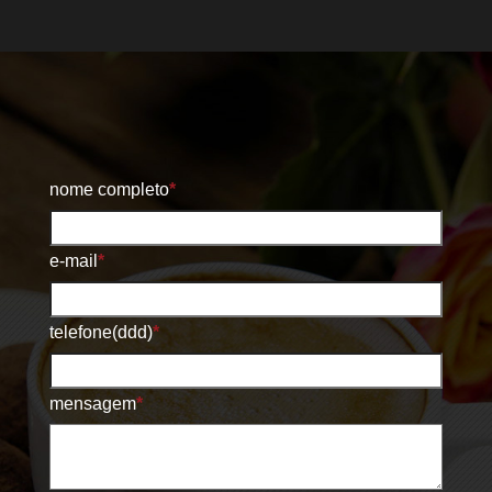
nome completo
*
e-mail
*
telefone(ddd)
*
mensagem
*