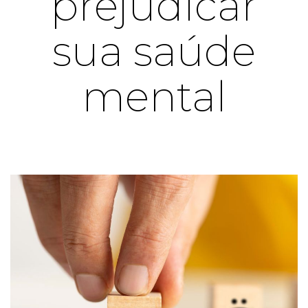
prejudicar
sua saúde
mental