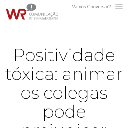
Vamos Conversar?
Positividade
tóxica: animar
os colegas
pode