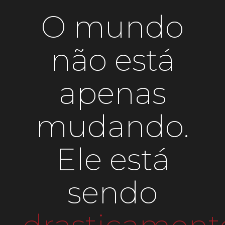
O mundo
não está
apenas
mudando.
Ele está
sendo