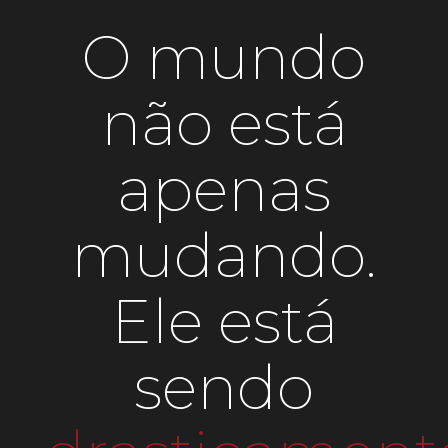
O mundo
não está
apenas
mudando.
Ele está
sendo