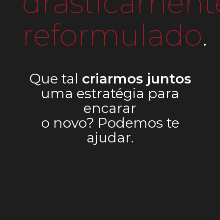
drasticament
reformulado
.
Que tal
criarmos juntos
uma estratégia para
encarar
o novo? Podemos te
ajudar.