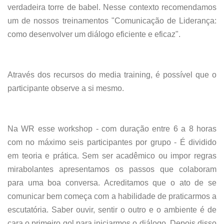
verdadeira torre de babel. Nesse contexto recomendamos
um de nossos treinamentos "Comunicação de Liderança:
como desenvolver um diálogo eficiente e eficaz".
Através dos recursos do media training, é possível que o
participante observe a si mesmo.
Na WR esse workshop - com duração entre 6 a 8 horas
com no máximo seis participantes por grupo - É dividido
em teoria e prática. Sem ser acadêmico ou impor regras
mirabolantes apresentamos os passos que colaboram
para uma boa conversa. Acreditamos que o ato de se
comunicar bem começa com a habilidade de praticarmos a
escutatória. Saber ouvir, sentir o outro e o ambiente é de
cara o primeiro gol para iniciarmos o diálogo. Depois disso