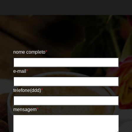
nome completo
*
e-mail
*
telefone(ddd)
*
mensagem
*