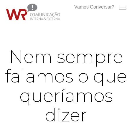
Vamos Conversar?
Nem sempre
falamos o que
queríamos
dizer