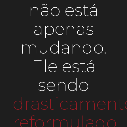
não está
apenas
mudando.
Ele está
sendo
drasticament
reformulado
.