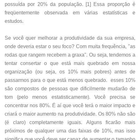
possuída por 20% da população. [1] Essa proporção é
freqüentemente observada em várias estatísticas e
estudos.
Se você quer melhorar a produtividade da sua empresa,
onde deveria estar o seu foco? Com muita frequência, "as
rodas que rangem recebem a graxa". Ou seja, tendemos a
tentar consertar o que está mais quebrado em nossa
organização (ou seja, os 10% mais pobres) antes de
passarmos para o que está menos quebrado. esses 10%
são compostos de pessoas que dificilmente mudarão de
tom (pelo menos estatisticamente). Você precisa se
concentrar nos 80%. É aí que você terá o maior impacto e
criará o maior aumento na produtividade. Os 80% não são
(é claro) completamente iguais. Alguns ficarão mais
próximos de qualquer uma das faixas de 10%, mas isso
significa que você deve ser capaz de aumentar o tamanho