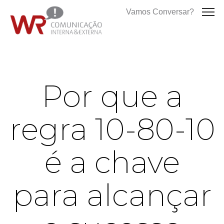
Vamos Conversar?
Por que a
regra 10-80-10
é a chave
para alcançar